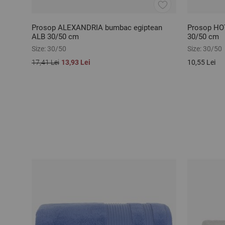
Prosop ALEXANDRIA bumbac egiptean
Prosop HO
ALB 30/50 cm
30/50 cm
Size:
30/50
Size:
30/50
17,41 Lei
13,93 Lei
10,55 Lei