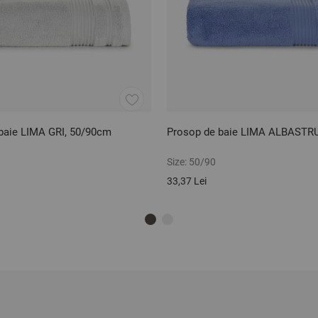
baie LIMA GRI, 50/90cm
Prosop de baie LIMA ALBASTR
Size:
50/90
33,37 Lei