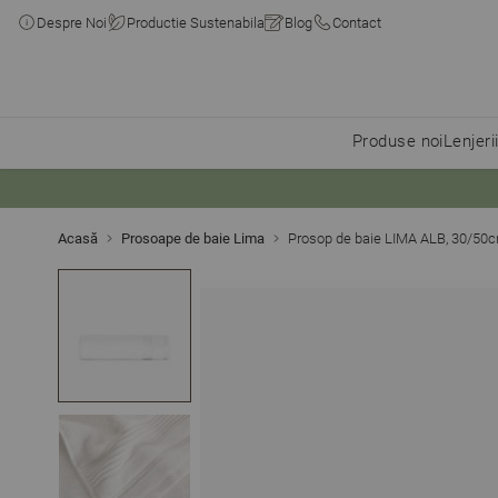
Despre Noi
Productie Sustenabila
Blog
Contact
Produse noi
Lenjeri
Skip to Content
Acasă
Prosoape de baie Lima
Prosop de baie LIMA ALB, 30/50