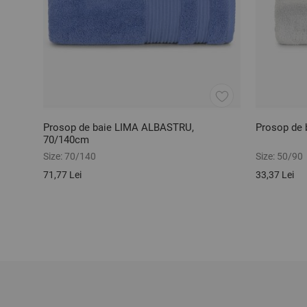
Prosop de baie LIMA ALBASTRU,
Prosop de 
70/140cm
Size:
70/140
Size:
50/90
71,77 Lei
33,37 Lei