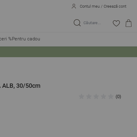
Contul meu
/
Creează cont
Caută...
eri %
Pentru cadou
A ALB, 30/50cm
(0)