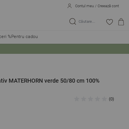
Contul meu
/
Creează cont
Caută...
eri %
Pentru cadou
itativ MATERHORN verde 50/80 cm 100%
(0)