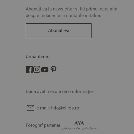
Abonati-va la newsletter si fiti primul care afla
despre reducerile si noutatile in Dilios
Abonati-va
Urmariti-ne:
Dacă aveți nevoie de o informație:
e-mail:
info@dilios.ro
Fotograf partener: