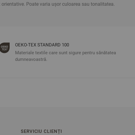
t orientative. Poate varia ușor culoarea sau tonalitatea.
ОЕКО-ТЕX STANDARD 100
Materiale textile care sunt sigure pentru sănătatea
dumneavoastră.
SERVICIU CLIENȚI