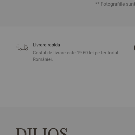
** Fotografiile sun
Livrare rapida
Costul de livrare este 19.60 lei pe teritoriul
României.