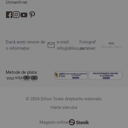
Urmariti-ne:
Dacă aveți nevoie de
e-mail:
Fotograf
o informație:
info@dilios.ro
partener:
Metode de plata:
© 2024 Dilios Toate drepturile rezervate.
Harta site-ului
Magazin online