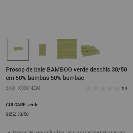
Prosop de baie BAMBOO verde deschis 30/50
cm 50% bambus 50% bumbac
SKU: 1000014398
(0)
CULOARE:
verde
SIZE:
30/50
Prosop de baie de lux fabricat din materiale naturale moi,