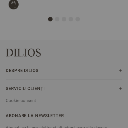
DESPRE DILIOS
SERVICIU CLIENȚI
Cookie consent
ABONARE LA NEWSLETTER
Abonati-va la newsletter si fiti primul care afla despre