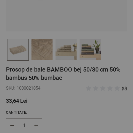
Prosop de baie BAMBOO bej 50/80 cm 50%
bambus 50% bumbac
SKU: 1000021854
(0)
33,64 Lei
CANTITATE:
Cantitate