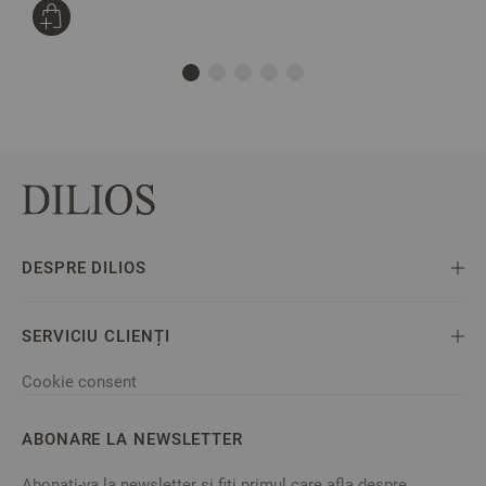
DESPRE DILIOS
SERVICIU CLIENȚI
Cookie consent
ABONARE LA NEWSLETTER
Abonati-va la newsletter si fiti primul care afla despre