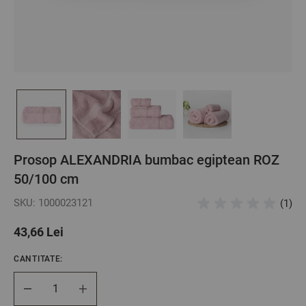
Prosop ALEXANDRIA bumbac egiptean ROZ
50/100 cm
SKU: 1000023121
(1)
43,66 Lei
CANTITATE:
Cantitate