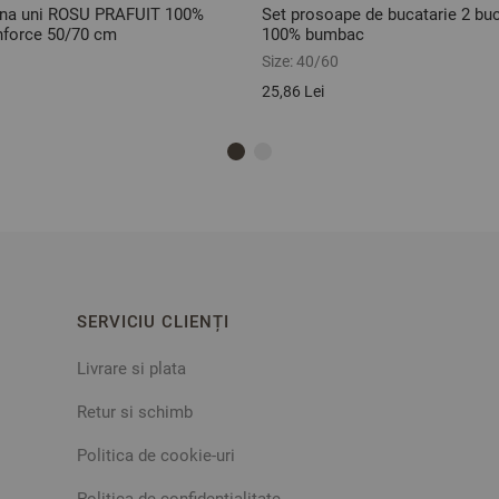
rna uni ROSU PRAFUIT 100%
Set prosoape de bucatarie 2 bu
force 50/70 cm
100% bumbac
Size:
40/60
25,86 Lei
SERVICIU CLIENȚI
Livrare si plata
Retur si schimb
Politica de cookie-uri