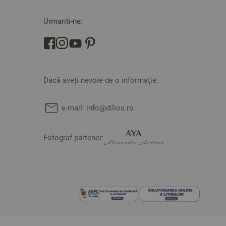
Urmariti-ne:
Dacă aveți nevoie de o informație:
e-mail:
info@dilios.ro
Fotograf partener: