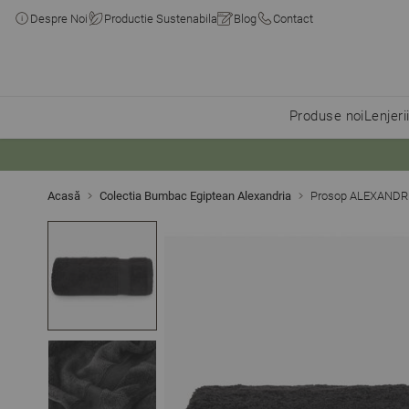
Despre Noi
Productie Sustenabila
Blog
Contact
Produse noi
Lenjeri
Skip to Content
Acasă
Colectia Bumbac Egiptean Alexandria
Prosop ALEXANDR