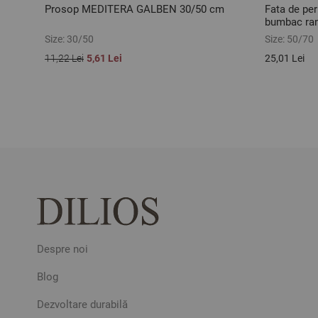
Prosop MEDITERA GALBEN 30/50 cm
Fata de pe
bumbac ran
Size:
30/50
Size:
50/70
11,22 Lei
5,61 Lei
25,01 Lei
Despre noi
Blog
Dezvoltare durabilă