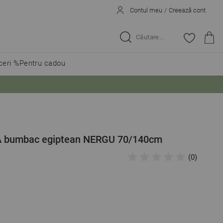
Contul meu
/
Creează cont
Caută...
eri %
Pentru cadou
 bumbac egiptean NERGU 70/140cm
(0)