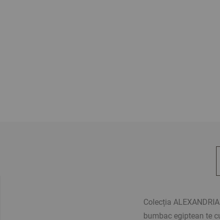
Colecția ALEXANDRIA est
bumbac egiptean te cu