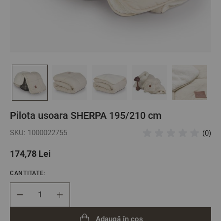
Pilota usoara SHERPA 195/210 cm
SKU: 1000022755
(0)
174,78 Lei
CANTITATE:
Cantitate
Adaugă în coș