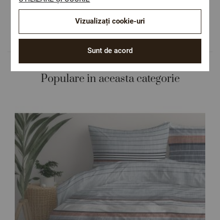
Design autentic
Culori și imprimeuri pentru orice stil și
Vizualizați cookie-uri
preferință.
Sunt de acord
Populare in aceasta categorie