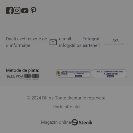
Dacă aveți nevoie de
e-mail:
Fotograf
o informație:
info@dilios.ro
partener:
Metode de plata:
© 2024 Dilios Toate drepturile rezervate.
Harta site-ului
Magazin online