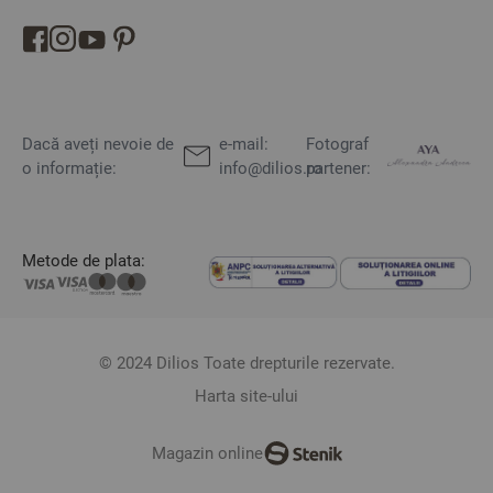
Dacă aveți nevoie de
e-mail:
Fotograf
o informație:
info@dilios.ro
partener:
Metode de plata:
© 2024 Dilios Toate drepturile rezervate.
Harta site-ului
Magazin online