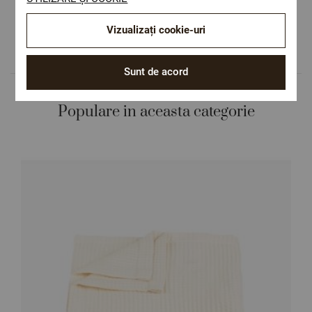
Design autentic
Culori și imprimeuri pentru orice stil și
Vizualizați cookie-uri
preferință.
Sunt de acord
Populare in aceasta categorie