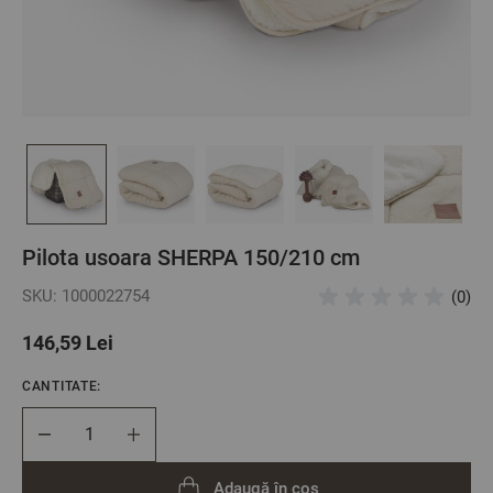
Pilota usoara SHERPA 150/210 cm
SKU: 1000022754
(0)
146,59 Lei
CANTITATE:
Cantitate
Adaugă în coș