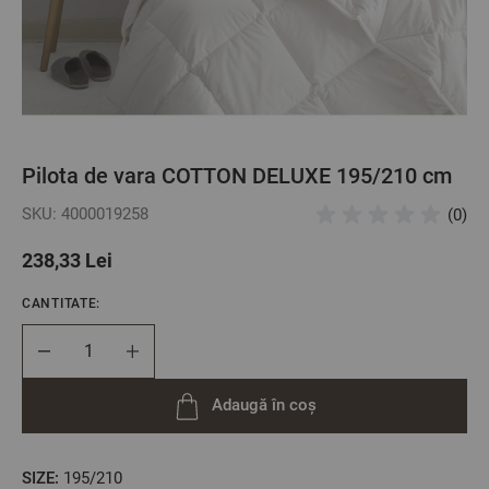
Pilota de vara COTTON DELUXE 195/210 cm
SKU: 4000019258
(0)
238,33 Lei
CANTITATE:
Cantitate
Adaugă în coș
SIZE:
195/210