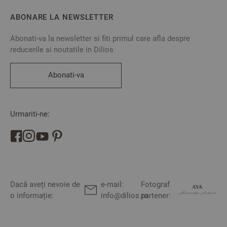
ABONARE LA NEWSLETTER
Abonati-va la newsletter si fiti primul care afla despre
reducerile si noutatile in Dilios
Abonati-va
Urmariti-ne:
Dacă aveți nevoie de
e-mail:
Fotograf
o informație:
info@dilios.ro
partener: