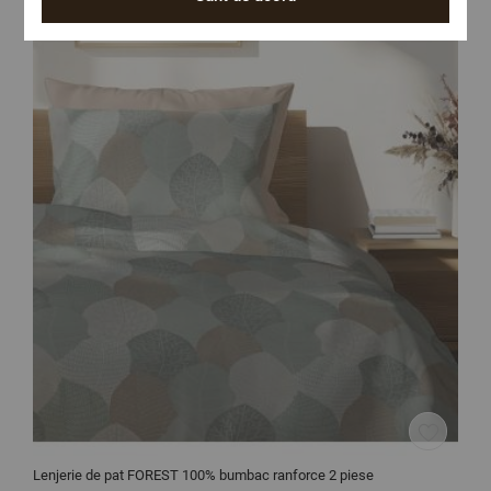
Lenjerie de pat FOREST 100% bumbac ranforce 2 piese
C