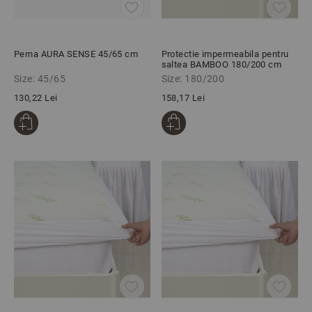
Perna AURA SENSE 45/65 cm
Protectie impermeabila pentru
saltea BAMBOO 180/200 cm
Size: 45/65
Size: 180/200
130,22 Lei
158,17 Lei