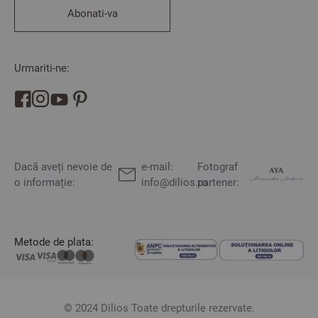
Abonati-va
Urmariti-ne:
Dacă aveți nevoie de
e-mail:
Fotograf
o informație:
info@dilios.ro
partener:
Metode de plata:
© 2024 Dilios Toate drepturile rezervate.