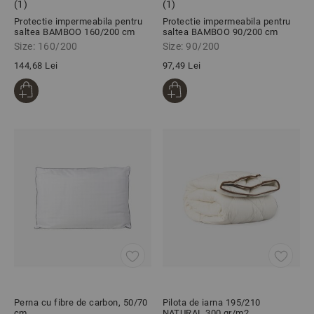
(1)
(1)
Protectie impermeabila pentru
Protectie impermeabila pentru
saltea BAMBOO 160/200 cm
saltea BAMBOO 90/200 cm
Size: 160/200
Size: 90/200
144,68 Lei
97,49 Lei
Perna cu fibre de carbon, 50/70
Pilota de iarna 195/210
сm
NATURAL 300 gr/m2