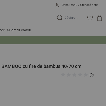
Contul meu
/
Creează cont
Caută...
eri %
Pentru cadou
BAMBOO cu fire de bambus 40/70 cm
(0)