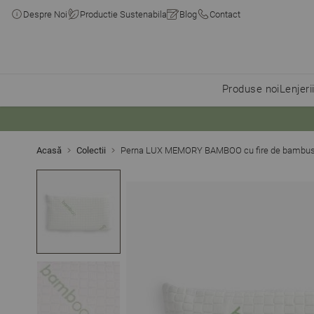
Despre Noi
Productie Sustenabila
Blog
Contact
Produse noi
Lenjeri
Skip to Content
Acasă
Colectii
Perna LUX MEMORY BAMBOO cu fire de bambus