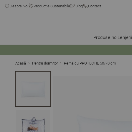
Despre Noi
Productie Sustenabila
Blog
Contact
Produse noi
Lenjeri
Skip to Content
Acasă
Pentru dormitor
Perna cu PROTECTIE 50/70 cm