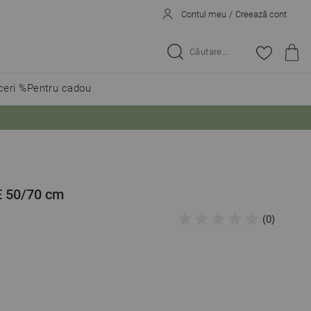
Contul meu
/
Creează cont
Caută...
eri %
Pentru cadou
 50/70 cm
(0)