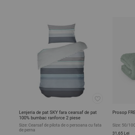
Lenjeria de pat SKY fara cearsaf de pat
Prosop FR
100% bumbac ranforce 2 piese
Size:
Cearsaf de pilota de o persoana cu fata
Size:
50/10
de perna
31,65 Lei