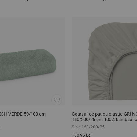
ESH VERDE 50/100 cm
Cearsaf de pat cu elastic GRI 
160/200/25 cm 100% bumbac ra
0
Size:
160/200/25
108,95 Lei