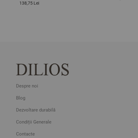
138,75 Lei
Despre noi
Blog
Dezvoltare durabilă
Condiții Generale
Contacte