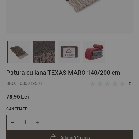
Patura cu lana TEXAS MARO 140/200 cm
SKU: 1000019501
(0)
78,96 Lei
CANTITATE:
Cantitate
Adaugă în coș