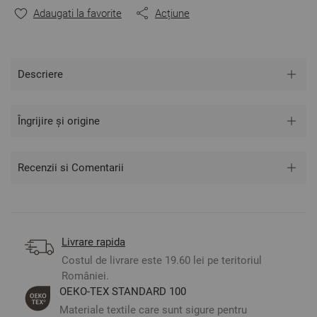
Adaugati la favorite
Acțiune
Descriere
Îngrijire și origine
Recenzii si Comentarii
Livrare rapida
Costul de livrare este 19.60 lei pe teritoriul
României.
ОЕКО-ТЕX STANDARD 100
Materiale textile care sunt sigure pentru