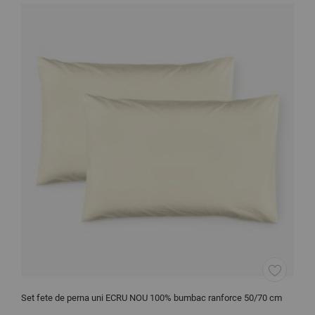
Set fete de perna uni ECRU NOU 100% bumbac ranforce 50/70 cm
P