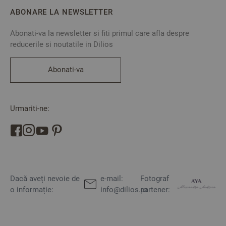
ABONARE LA NEWSLETTER
Abonati-va la newsletter si fiti primul care afla despre
reducerile si noutatile in Dilios
Abonati-va
Urmariti-ne:
Dacă aveți nevoie de
e-mail:
Fotograf
o informație:
info@dilios.ro
partener: