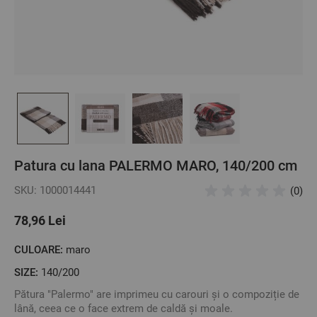
Patura cu lana PALERMO MARO, 140/200 cm
SKU: 1000014441
(0)
78,96 Lei
CULOARE:
maro
SIZE:
140/200
Pătura "Palermo" are imprimeu cu carouri și o compoziție de
lână, ceea ce o face extrem de caldă și moale.