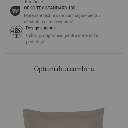
României.
ОЕКО-ТЕX STANDARD 100
Materiale textile care sunt sigure pentru
sănătatea dumneavoastră.
Design autentic
Culori și imprimeuri pentru orice stil și
preferință.
Optiuni de a combina