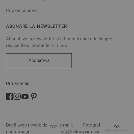
Cookie consent
ABONARE LA NEWSLETTER
Abonati-va la newsletter si fiti primul care afla despre
reducerile si noutatile in Dilios
Abonati-va
Urmariti-ne:
Dacă aveți nevoie de
e-mail:
Fotograf
o informație:
info@dilios.ro
partener: