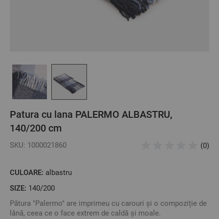
Patura cu lana PALERMO ALBASTRU,
140/200 cm
SKU: 1000021860
(0)
CULOARE:
albastru
SIZE:
140/200
Pătura "Palermo" are imprimeu cu carouri și o compoziție de
lână, ceea ce o face extrem de caldă și moale.