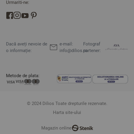
Urmariti-ne:
Dacă aveți nevoie de
e-mail:
Fotograf
o informație:
info@dilios.ro
partener:
Metode de plata:
© 2024 Dilios Toate drepturile rezervate.
Harta site-ului
Magazin online