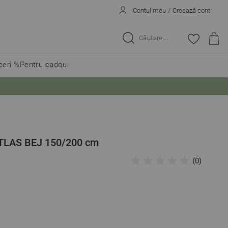
Contul meu
/
Creează cont
Caută...
eri %
Pentru cadou
TLAS BEJ 150/200 cm
(0)