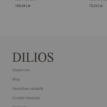
106,44 Lei
73,23 Lei
Despre noi
Blog
Dezvoltare durabilă
Condiții Generale