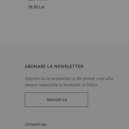
28,50 Lei
128,90
ABONARE LA NEWSLETTER
Abonati-va la newsletter si fiti primul care afla
despre reducerile si noutatile in Dilios
Abonati-va
Urmariti-ne: