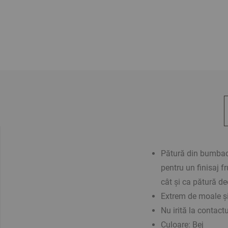
Pătură din bumbac 
pentru un finisaj f
cât și ca pătură de
Extrem de moale și
Nu irită la contactu
Culoare: Bej