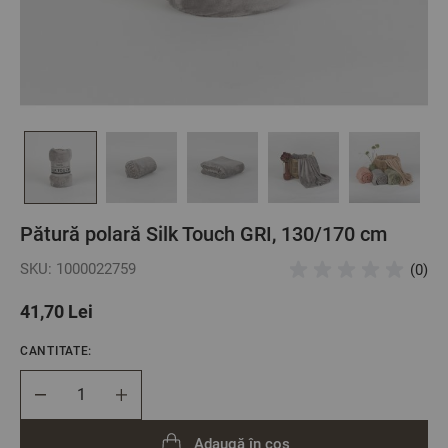
Pătură polară Silk Touch GRI, 130/170 cm
SKU: 1000022759
(0)
41,70 Lei
CANTITATE:
Cantitate
Adaugă în coș