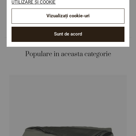
UTILIZARE ȘI COOKIE
sănătatea dumneavoastră.
Design autentic
Vizualizați cookie-uri
Culori și imprimeuri pentru orice stil și
preferință.
Sunt de acord
Populare in aceasta categorie