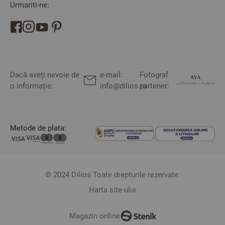
Urmariti-ne:
Dacă aveți nevoie de
e-mail:
Fotograf
o informație:
info@dilios.ro
partener:
Metode de plata:
© 2024 Dilios Toate drepturile rezervate.
Harta site-ului
Magazin online