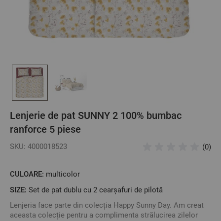
Lenjerie de pat SUNNY 2 100% bumbac
ranforce 5 piese
SKU: 4000018523
(0)
CULOARE:
multicolor
SIZE:
Set de pat dublu cu 2 cearșafuri de pilotă
Lenjeria face parte din colecția Happy Sunny Day. Am creat
aceasta colecție pentru a complimenta strălucirea zilelor