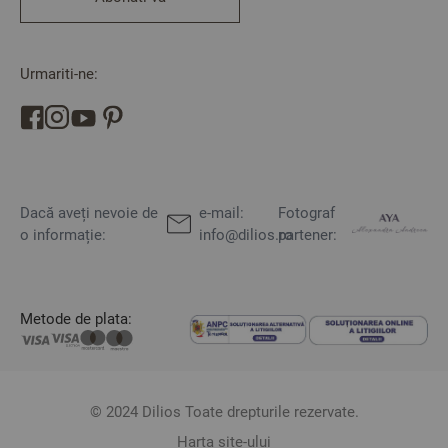
Urmariti-ne:
Dacă aveți nevoie de
e-mail:
Fotograf
o informație:
info@dilios.ro
partener:
Metode de plata:
© 2024 Dilios Toate drepturile rezervate.
Harta site-ului