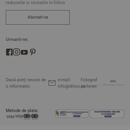
reducerile si noutatile in Dilios
Abonati-va
Urmariti-ne:
Dacă aveți nevoie de
e-mail:
Fotograf
o informație:
info@dilios.ro
partener:
Metode de plata: