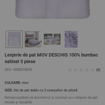
Lenjerie de pat MOV DESCHIS 100% bumbac
satinat 5 piese
SKU: 4000018838
(0)
CULOARE:
mov
SIZE:
Set de pat dublu cu 2 cearșafuri de pilotă
Reîmprospătați-vă dormitorul și somnul cu o lenjerie de pat
moale și durabilă.