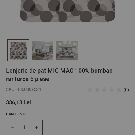
Lenjerie de pat MIC MAC 100% bumbac
ranforce 5 piese
SKU: 4000009534
(0)
336,13 Lei
CANTITATE:
Cantitate