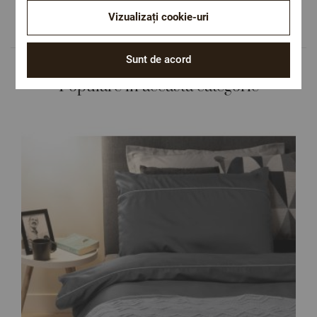
Culori și imprimeuri pentru orice stil și
Vizualizați cookie-uri
preferință.
Sunt de acord
Populare in aceasta categorie