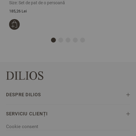
Size:
Set de pat de o persoană
S
185,26 Lei
2
DESPRE DILIOS
SERVICIU CLIENȚI
Cookie consent