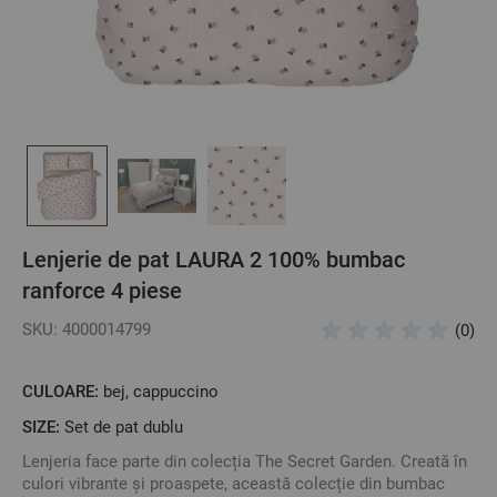
Lenjerie de pat LAURA 2 100% bumbac
ranforce 4 piese
SKU: 4000014799
(0)
CULOARE:
bej, cappuccino
SIZE:
Set de pat dublu
Lenjeria face parte din colecția The Secret Garden. Creată în
culori vibrante și proaspete, această colecție din bumbac