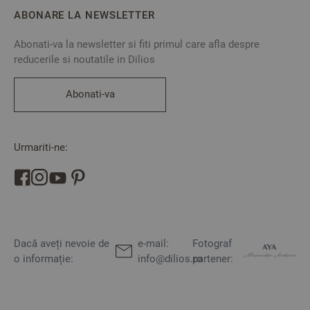
ABONARE LA NEWSLETTER
Abonati-va la newsletter si fiti primul care afla despre
reducerile si noutatile in Dilios
Abonati-va
Urmariti-ne:
Dacă aveți nevoie de
e-mail:
Fotograf
o informație:
info@dilios.ro
partener: