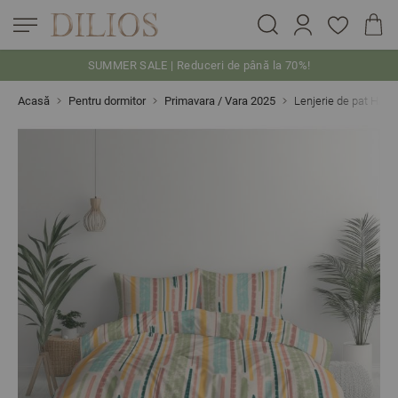
SUMMER SALE | Reduceri de până la 70%!
Skip to Content
Acasă
Pentru dormitor
Primavara / Vara 2025
Lenjerie de pat HA