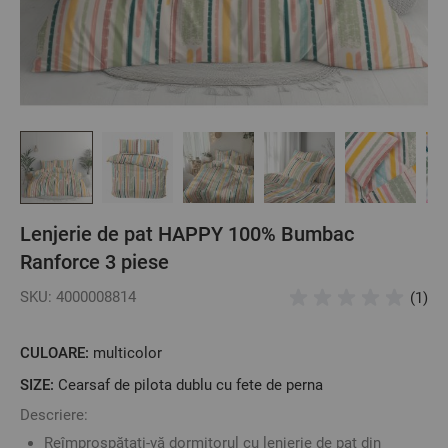
Lenjerie de pat HAPPY 100% Bumbac
Ranforce 3 piese
SKU: 4000008814
(1)
CULOARE:
multicolor
SIZE:
Cearsaf de pilota dublu cu fete de perna
Descriere:
Reîmprospătați-vă dormitorul cu lenjerie de pat din