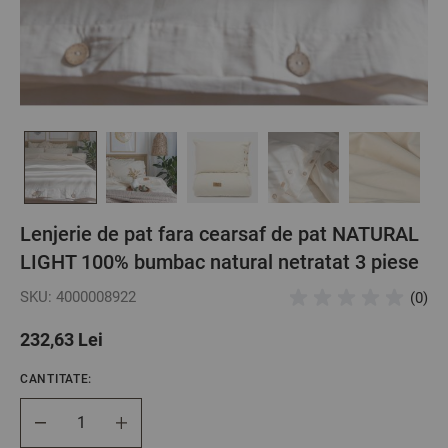
Lenjerie de pat fara cearsaf de pat NATURAL
LIGHT 100% bumbac natural netratat 3 piese
SKU: 4000008922
(0)
232,63 Lei
CANTITATE:
Cantitate