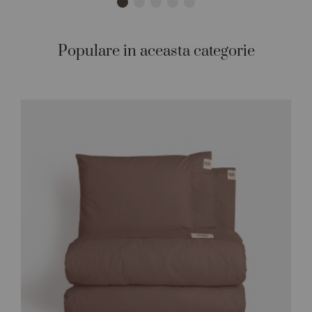
Populare in aceasta categorie