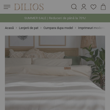
SUMMER SALE | Reduceri de până la 70%!
Skip to Content
Acasă
Lenjerii de pat
Cumpara dupa model
Imprimeuri moderne