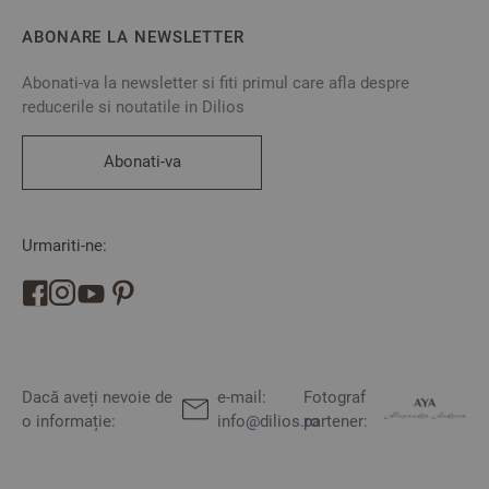
ABONARE LA NEWSLETTER
Abonati-va la newsletter si fiti primul care afla despre
reducerile si noutatile in Dilios
Abonati-va
Urmariti-ne:
Dacă aveți nevoie de
e-mail:
Fotograf
o informație:
info@dilios.ro
partener: