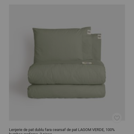
Lenjerie de pat dublu fara cearsaf de pat LAGOM VERDE, 100%
C