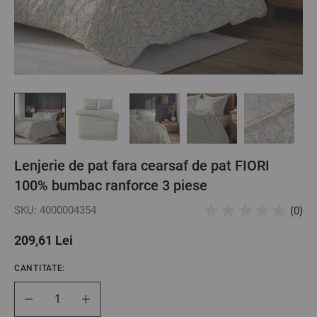
Lenjerie de pat fara cearsaf de pat FIORI
100% bumbac ranforce 3 piese
SKU: 4000004354
(0)
209,61 Lei
CANTITATE:
Cantitate