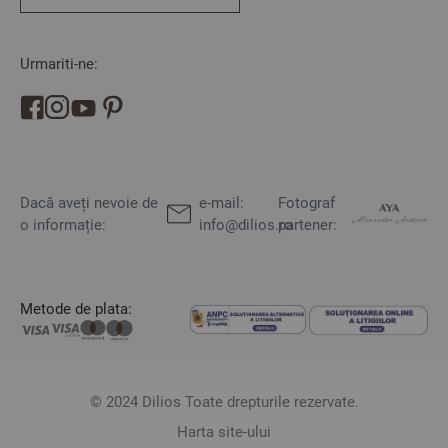
Urmariti-ne:
Dacă aveți nevoie de
e-mail:
Fotograf
o informație:
info@dilios.ro
partener:
Metode de plata:
© 2024 Dilios Toate drepturile rezervate.
Harta site-ului