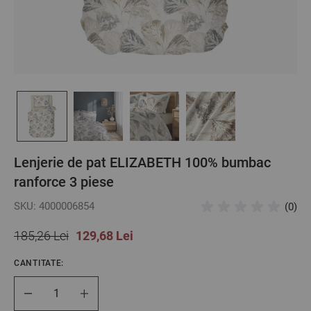
Lenjerie de pat ELIZABETH 100% bumbac
ranforce 3 piese
SKU: 4000006854
(0)
185,26 Lei
129,68 Lei
CANTITATE:
Cantitate