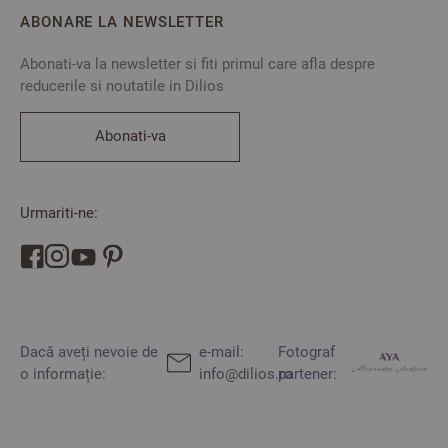
ABONARE LA NEWSLETTER
Abonati-va la newsletter si fiti primul care afla despre
reducerile si noutatile in Dilios
Abonati-va
Urmariti-ne:
Dacă aveți nevoie de
e-mail:
Fotograf
o informație:
info@dilios.ro
partener: