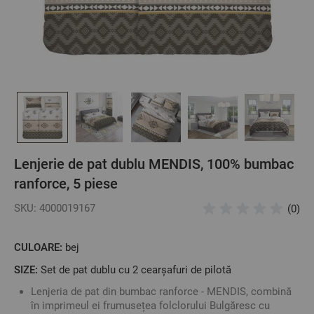
Lenjerie de pat dublu MENDIS, 100% bumbac
ranforce, 5 piese
SKU: 4000019167
(0)
CULOARE:
bej
SIZE:
Set de pat dublu cu 2 cearșafuri de pilotă
Lenjeria de pat din bumbac ranforce - MENDIS, combină
în imprimeul ei frumusețea folclorului Bulgăresc cu