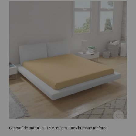
Cearsaf de pat OCRU 150/260 cm 100% bumbac ranforce
C
r