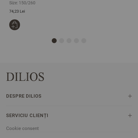
Size:
150/260
S
74,23 Lei
1
DESPRE DILIOS
SERVICIU CLIENȚI
Cookie consent