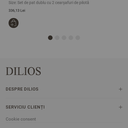
Size:
Set de pat dublu cu 2 cearșafuri de pilotă
S
336,13 Lei
1
DESPRE DILIOS
SERVICIU CLIENȚI
Cookie consent