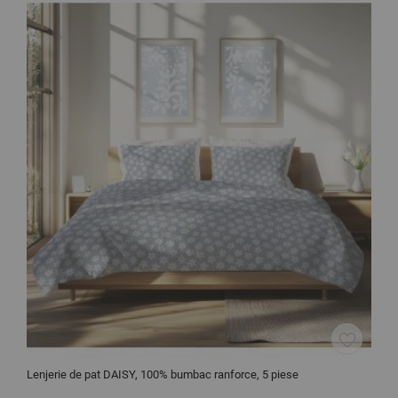
Lenjerie de pat DAISY, 100% bumbac ranforce, 5 piese
C