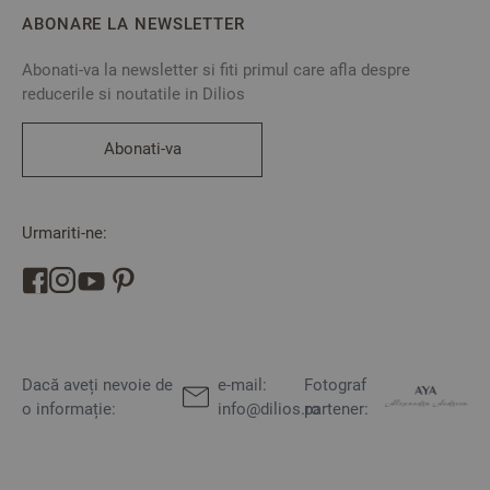
ABONARE LA NEWSLETTER
Abonati-va la newsletter si fiti primul care afla despre
reducerile si noutatile in Dilios
Abonati-va
Urmariti-ne:
Dacă aveți nevoie de
e-mail:
Fotograf
o informație:
info@dilios.ro
partener: