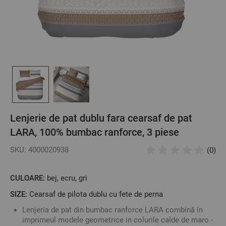
Lenjerie de pat dublu fara cearsaf de pat
LARA, 100% bumbac ranforce, 3 piese
SKU: 4000020938
(0)
CULOARE:
bej, ecru, gri
SIZE:
Cearsaf de pilota dublu cu fete de perna
Lenjeria de pat din bumbac ranforce LARA combină în
imprimeul modele geometrice in colurile calde de maro -