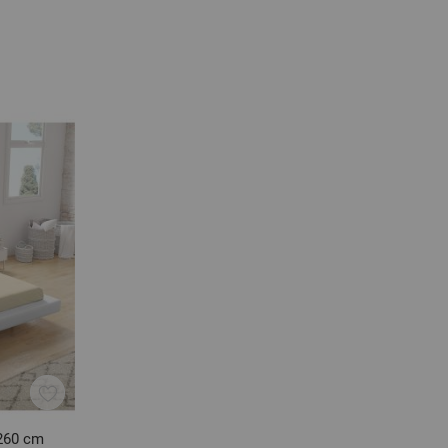
260 cm