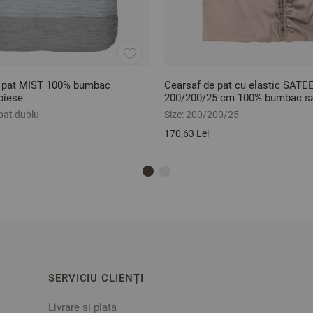
e pat MIST 100% bumbac
Cearsaf de pat cu elastic SAT
piese
200/200/25 cm 100% bumbac sa
pat dublu
Size:
200/200/25
170,63 Lei
SERVICIU CLIENȚI
Livrare si plata