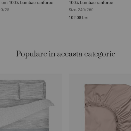
5 cm 100% bumbac ranforce
100% bumbac ranforce
00/25
Size:
240/260
102,08 Lei
Populare in aceasta categorie