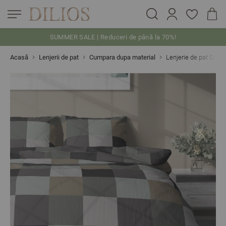
SUMMER SALE | Reduceri de până la 70%!
Skip to Content
Acasă
Lenjerii de pat
Cumpara dupa material
Lenjerie de pat DION