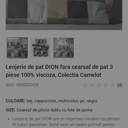
Lenjerie de pat DION fara cearsaf de pat 3
piese 100% viscoza, Colectia Camelot
SKU: 4000022436
(0)
CULOARE:
bej, cappuccino, multicolor, gri, negru
SIZE:
Cearsaf de pilota dublu cu fete de perna
Lenjeria de pat DION are un imprimeu modern cu pătrate
în culori pastelate. Setul este un cadou potrivit pentru