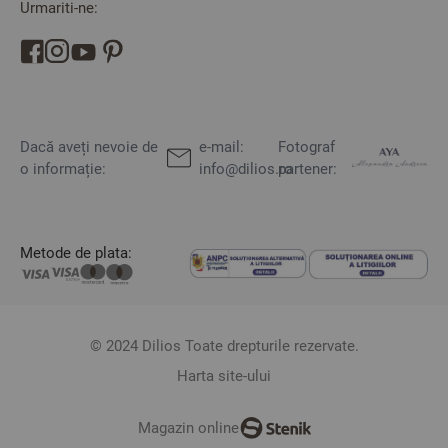
Urmariti-ne:
Dacă aveți nevoie de
e-mail:
Fotograf
o informație:
info@dilios.ro
partener:
Metode de plata:
© 2024 Dilios Toate drepturile rezervate.
Harta site-ului
Magazin online