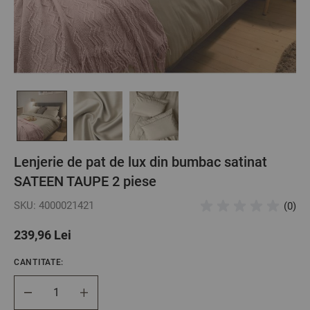
Lenjerie de pat de lux din bumbac satinat
SATEEN TAUPE 2 piese
SKU: 4000021421
(0)
239,96 Lei
CANTITATE:
Cantitate