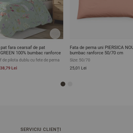
 pat fara cearsaf de pat
Fata de perna uni PIERSICA NO
GREEN 100% bumbac ranforce
bumbac ranforce 50/70 cm
 de pilota dublu cu fete de perna
Size:
50/70
38,79 Lei
25,01 Lei
SERVICIU CLIENȚI