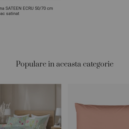
erna SATEEN ECRU 50/70 cm
c satinat
Populare in aceasta categorie