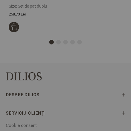
Size:
Set de pat dublu
S
258,73 Lei
1
DESPRE DILIOS
SERVICIU CLIENȚI
Cookie consent