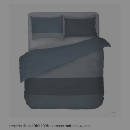
Lenjeria de pat RIO 100% bumbac ranforce 4 piese
L