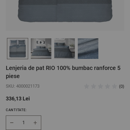
Lenjeria de pat RIO 100% bumbac ranforce 5
piese
SKU: 4000021173
(0)
336,13 Lei
CANTITATE:
Cantitate