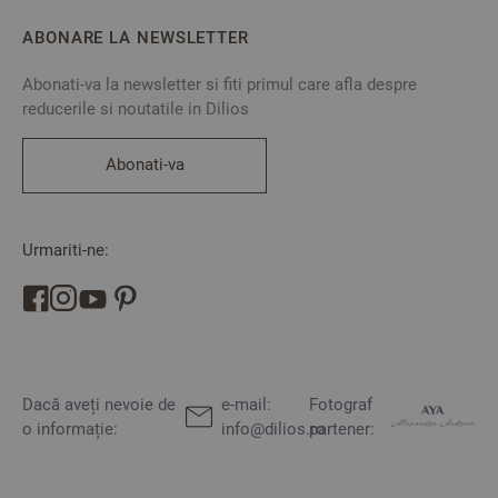
ABONARE LA NEWSLETTER
Abonati-va la newsletter si fiti primul care afla despre
reducerile si noutatile in Dilios
Abonati-va
Urmariti-ne:
Dacă aveți nevoie de
e-mail:
Fotograf
o informație:
info@dilios.ro
partener: