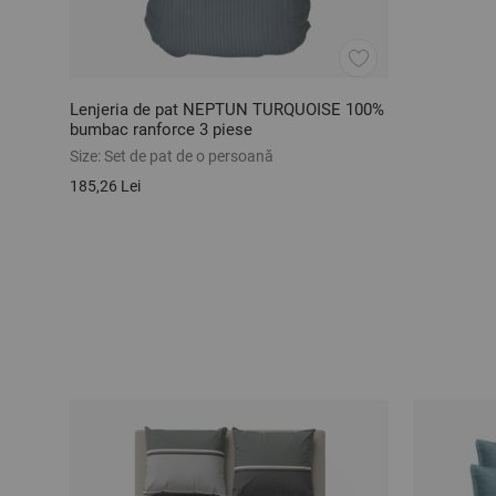
Lenjeria de pat NEPTUN TURQUOISE 100%
bumbac ranforce 3 piese
Size:
Set de pat de o persoană
185,26 Lei