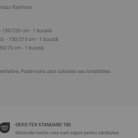
umbac Ranforce
 - 150/220 cm - 1 bucată
otă - 150/215 cm - 1 bucată
 50/70 cm - 1 bucată
rientative. Poate varia ușor culoarea sau tonalitatea.
ОЕКО-ТЕX STANDARD 100
Materiale textile care sunt sigure pentru sănătatea