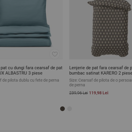
 pat cu dungi fara cearsaf de pat
Lenjerie de pat fara cearsaf de p
UX ALBASTRU 3 piese
bumbac satinat KARERO 2 pies
 de pilota dublu cu fete de perna
Size:
Cearsaf de pilota de o persoa
de perna
239,96 Lei
119,98 Lei