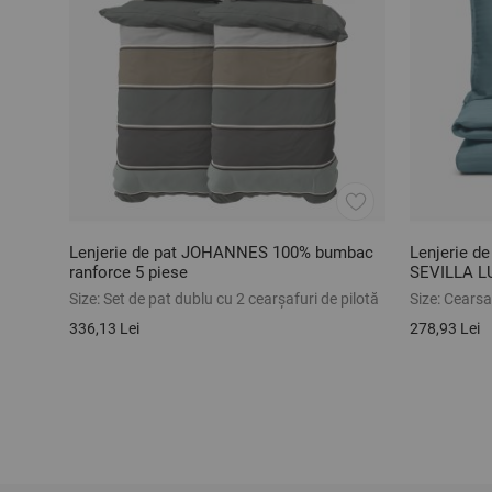
Lenjerie de pat JOHANNES 100% bumbac
Lenjerie de
ranforce 5 piese
SEVILLA L
Size:
Set de pat dublu cu 2 cearșafuri de pilotă
Size:
Cearsaf
336,13 Lei
278,93 Lei