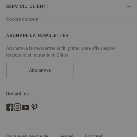
SERVICIU CLIENȚI
Cookie consent
ABONARE LA NEWSLETTER
Abonati-va la newsletter si fiti primul care afla despre
reducerile si noutatile in Dilios
Abonati-va
Urmariti-ne:
Dacă aveți nevoie de
e-mail:
Fotograf