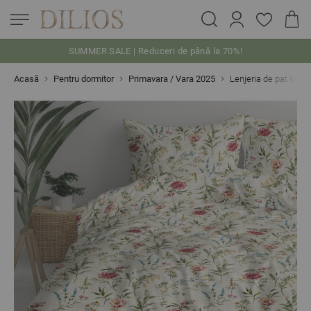
SUMMER SALE | Reduceri de până la 70%!
Skip to Content
Acasă
Pentru dormitor
Primavara / Vara 2025
Lenjeria de pat ME