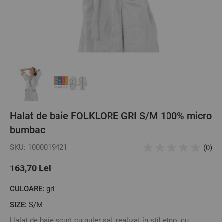
Halat de baie FOLKLORE GRI S/M 100% micro
bumbac
SKU: 1000019421
(0)
163,70 Lei
CULOARE:
gri
SIZE:
S/M
Halat de baie scurt cu guler șal, realizat în stil etno, cu