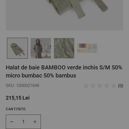
Halat de baie BAMBOO verde inchis S/M 50%
micro bumbac 50% bambus
SKU: 1000021848
(0)
215,15 Lei
CANTITATE:
Cantitate