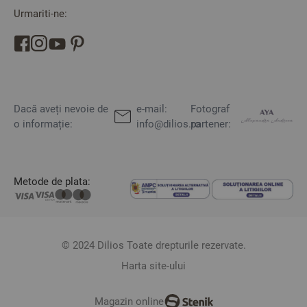
Urmariti-ne:
Dacă aveți nevoie de
e-mail:
Fotograf
o informație:
info@dilios.ro
partener:
Metode de plata:
© 2024 Dilios Toate drepturile rezervate.
Harta site-ului
Magazin online