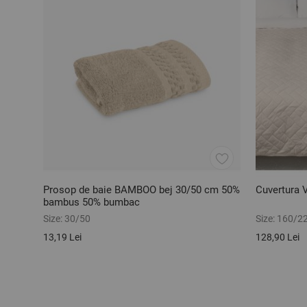
Prosop de baie BAMBOO bej 30/50 cm 50%
Cuvertura
bambus 50% bumbac
Size:
30/50
Size:
160/2
13,19 Lei
128,90 Lei