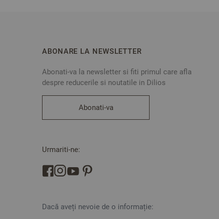
ABONARE LA NEWSLETTER
Abonati-va la newsletter si fiti primul care afla
despre reducerile si noutatile in Dilios
Abonati-va
Urmariti-ne:
Dacă aveți nevoie de o informație: