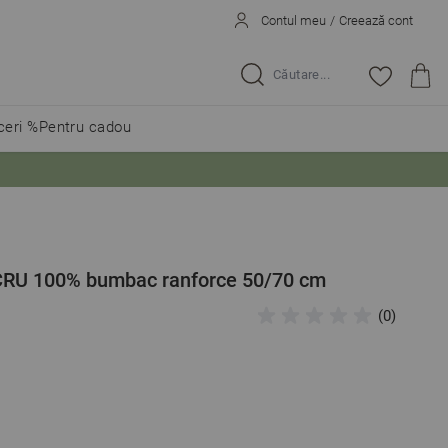
Contul meu
/
Creează cont
Caută...
eri %
Pentru cadou
OCRU 100% bumbac ranforce 50/70 cm
(0)