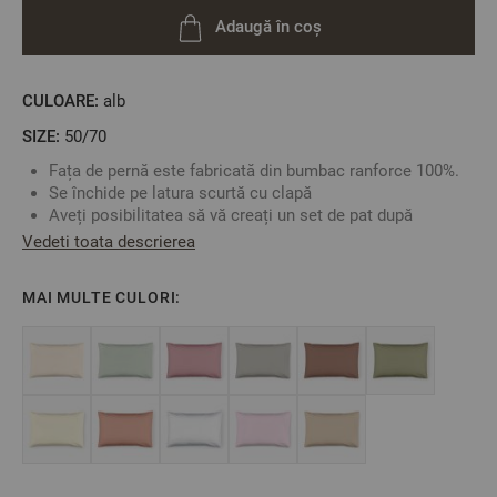
Adaugă în coș
CULOARE:
alb
SIZE:
50/70
Fața de pernă este fabricată din bumbac ranforce 100%.
Se închide pe latura scurtă cu clapă
Aveți posibilitatea să vă creați un set de pat după
propriile preferințe. Alegeți lenjeria de pat, cearșaful sau
Vedeti toata descrierea
fețele de pernă într-o singură culoare sau combinați
culorile după preferință.
MAI MULTE CULORI:
Fabricat în Bulgaria
Culoare:
Alb
Material: 100% Bumbac Raforce
Mărime: 50/70 cm
** Fotografiile sunt orientative. Poate varia ușor culoarea
sau tonalitatea.