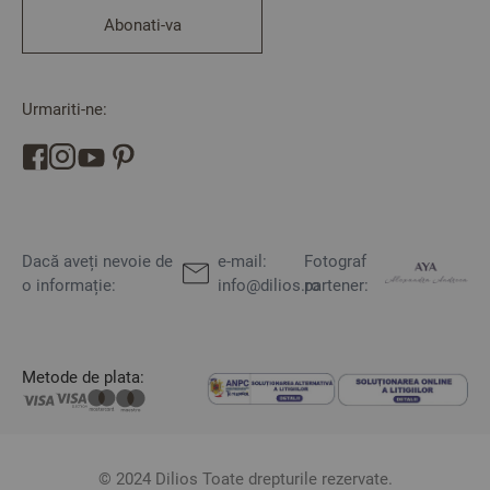
Abonati-va
Urmariti-ne:
Dacă aveți nevoie de
e-mail:
Fotograf
o informație:
info@dilios.ro
partener:
Metode de plata:
© 2024 Dilios Toate drepturile rezervate.