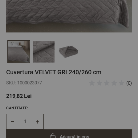
Cuvertura VELVET GRI 240/260 cm
SKU: 1000023077
(0)
219,82 Lei
CANTITATE:
Cantitate
Adaugă în coș