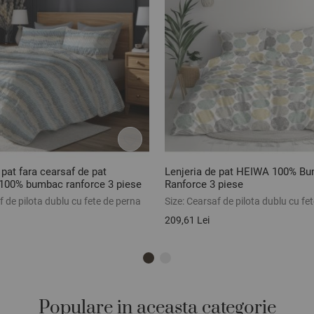
 pat fara cearsaf de pat
Lenjeria de pat HEIWA 100% B
00% bumbac ranforce 3 piese
Ranforce 3 piese
 de pilota dublu cu fete de perna
Size:
Cearsaf de pilota dublu cu fe
209,61 Lei
Populare in aceasta categorie