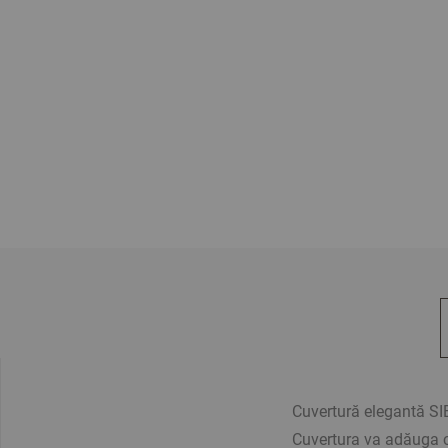
Cuvertură elegantă SIEN
Cuvertura va adăuga co