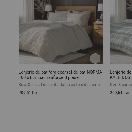
Lenjerie de pat fara cearsaf de pat NORMA
Lenjerie de
100% bumbac ranforce 3 piese
KALEIDOS 1
Size:
Cearsaf de pilota dublu cu fete de perna
Size:
Cearsaf
209,61 Lei
209,61 Lei