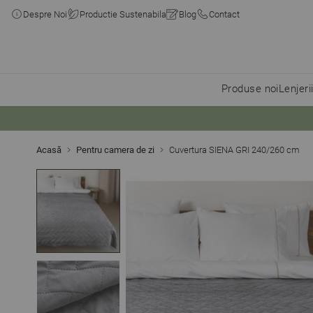
Despre Noi
Productie Sustenabila
Blog
Contact
Produse noi
Lenjeri
Skip to Content
Acasă
Pentru camera de zi
Cuvertura SIENA GRI 240/260 cm