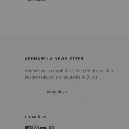
ABONARE LA NEWSLETTER
Abonati-va la newsletter si fiti primul care afla
despre reducerile si noutatile in Dilios
Abonati-va
Urmariti-ne: