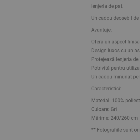
lenjeria de pat.
Un cadou deosebit de p
Avantaje:
Oferă un aspect finisa
Design luxos cu un asp
Protejează lenjeria de 
Potrivită pentru utiliz
Un cadou minunat pent
Caracteristici:
Material: 100% poliest
Culoare: Gri
Mărime: 240/260 cm
** Fotografiile sunt or