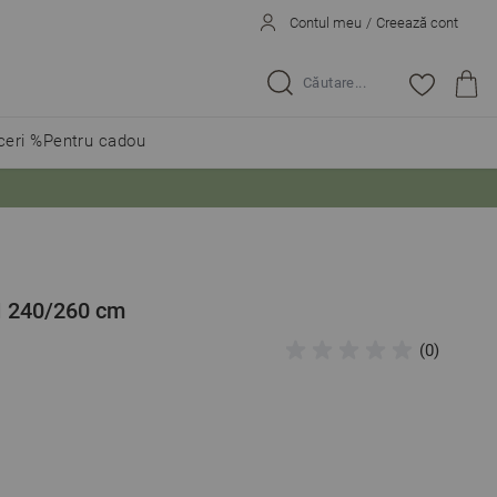
Contul meu
/
Creează cont
Caută...
eri %
Pentru cadou
I 240/260 cm
(0)