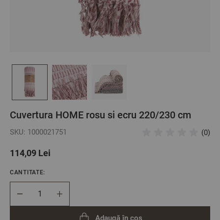
Cuvertura HOME rosu si ecru 220/230 cm
SKU: 1000021751
(0)
114,09 Lei
CANTITATE:
Cantitate
Adaugă în coș