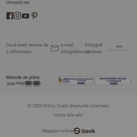
Urmariti-ne:
Dacă aveți nevoie de
e-mail:
Fotograf
o informație:
info@dilios.ro
partener:
Metode de plata:
© 2024 Dilios Toate drepturile rezervate.
Harta site-ului
Magazin online