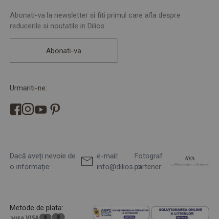
Abonati-va la newsletter si fiti primul care afla despre
reducerile si noutatile in Dilios
Abonati-va
Urmariti-ne:
Dacă aveți nevoie de
e-mail:
Fotograf
o informație:
info@dilios.ro
partener:
Metode de plata: