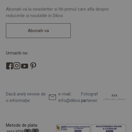
Abonati-va la newsletter si fiti primul care afla despre
reducerile si noutatile in Dilios
Abonati-va
Urmariti-ne:
Dacă aveți nevoie de
e-mail:
Fotograf
o informație:
info@dilios.ro
partener:
Metode de plata: