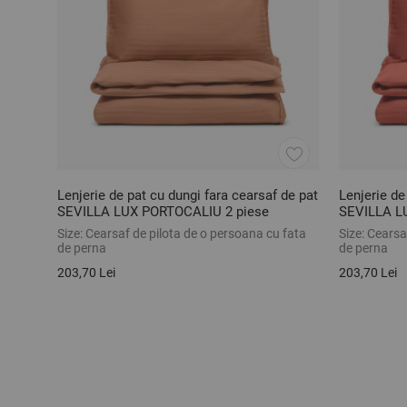
Lenjerie de pat cu dungi fara cearsaf de pat
Lenjerie de
SEVILLA LUX PORTOCALIU 2 piese
SEVILLA L
Size:
Cearsaf de pilota de o persoana cu fata
Size:
Cearsaf
de perna
de perna
203,70 Lei
203,70 Lei