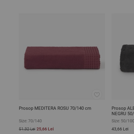
Prosop MEDITERA ROSU 70/140 cm
Prosop AL
NEGRU 50/
Size:
70/140
Size:
50/10
51,32 Lei
25,66 Lei
43,66 Lei