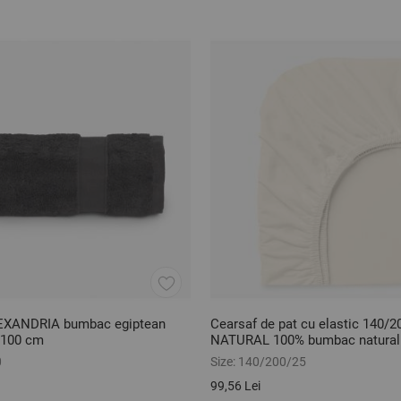
EXANDRIA bumbac egiptean
Cearsaf de pat cu elastic 140/2
100 cm
NATURAL 100% bumbac natural 
0
Size:
140/200/25
99,56 Lei