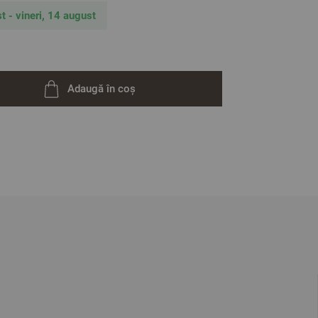
t - vineri, 14 august
Adaugă în coș