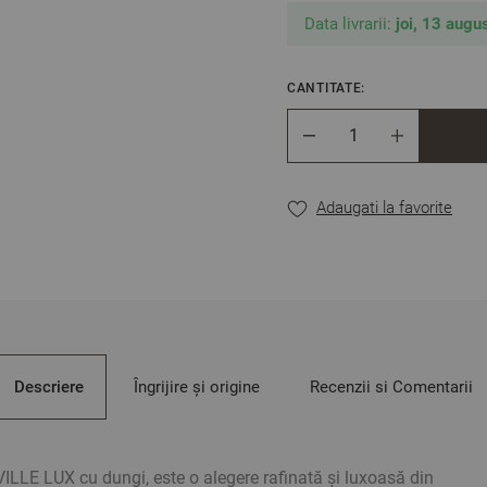
Data livrarii:
joi, 13 augus
CANTITATE:
Cantitate
Adaugati la favorite
Descriere
Îngrijire și origine
Recenzii si Comentarii
VILLE LUX cu dungi, este o alegere rafinată și luxoasă din