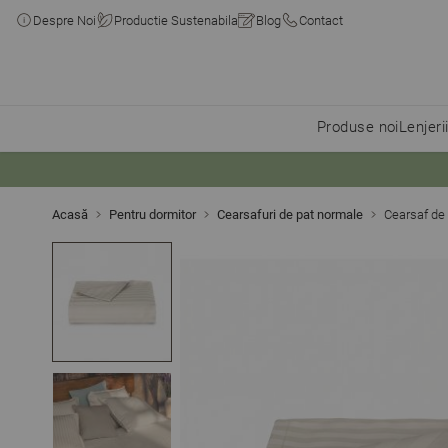
Despre Noi
Productie Sustenabila
Blog
Contact
Produse noi
Lenjeri
Skip to Content
Acasă
Pentru dormitor
Cearsafuri de pat normale
Cearsaf de