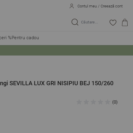
Contul meu
/
Creează cont
Caută...
eri %
Pentru cadou
ungi SEVILLA LUX GRI NISIPIU BEJ 150/260
(0)