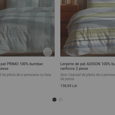
e pat PRIMO 100% bumbac
Lenjerie de pat ADISON 100% 
piese
ranforce 2 piese
 de pilota de o persoana cu fata
Size:
Cearsaf de pilota de o persoa
de perna
158,95 Lei