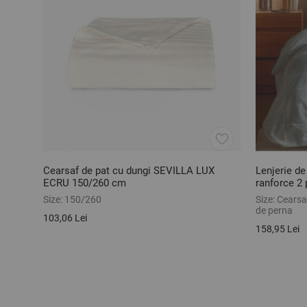
Cearsaf de pat cu dungi SEVILLA LUX
Lenjerie d
ECRU 150/260 cm
ranforce 2 
Size:
150/260
Size:
Cearsaf
de perna
103,06 Lei
158,95 Lei