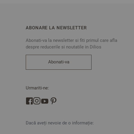
ABONARE LA NEWSLETTER
Abonati-va la newsletter si fiti primul care afla
despre reducerile si noutatile in Dilios
Abonati-va
Urmariti-ne:
Dacă aveți nevoie de o informație: