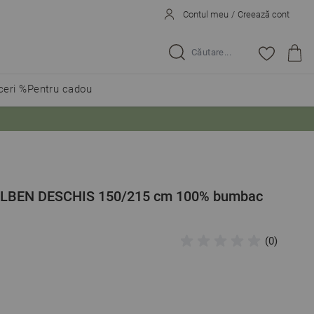
Contul meu
/
Creează cont
Caută...
eri %
Pentru cadou
GALBEN DESCHIS 150/215 cm 100% bumbac
(0)