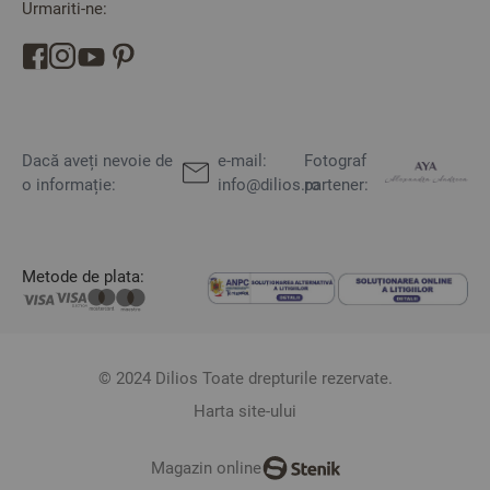
Urmariti-ne:
Dacă aveți nevoie de
e-mail:
Fotograf
o informație:
info@dilios.ro
partener:
Metode de plata:
© 2024 Dilios Toate drepturile rezervate.
Harta site-ului
Magazin online