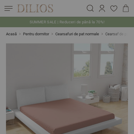
SUMMER SALE | Reduceri de până la 70%!
Skip to Content
Acasă
Pentru dormitor
Cearsafuri de pat normale
Cearsaf de pat 