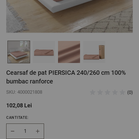
Cearsaf de pat PIERSICA 240/260 cm 100%
bumbac ranforce
SKU: 4000021808
(0)
102,08 Lei
CANTITATE:
Cantitate