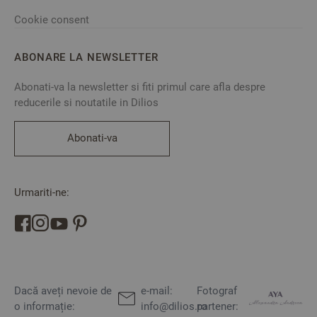
Cookie consent
ABONARE LA NEWSLETTER
Abonati-va la newsletter si fiti primul care afla despre
reducerile si noutatile in Dilios
Abonati-va
Urmariti-ne:
Dacă aveți nevoie de
e-mail:
Fotograf
o informație:
info@dilios.ro
partener: