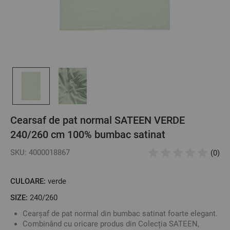
Cearsaf de pat normal SATEEN VERDE
240/260 cm 100% bumbac satinat
SKU: 4000018867
(0)
CULOARE:
verde
SIZE:
240/260
Cearșaf de pat normal din bumbac satinat foarte elegant.
Combinând cu oricare produs din Colecția SATEEN,