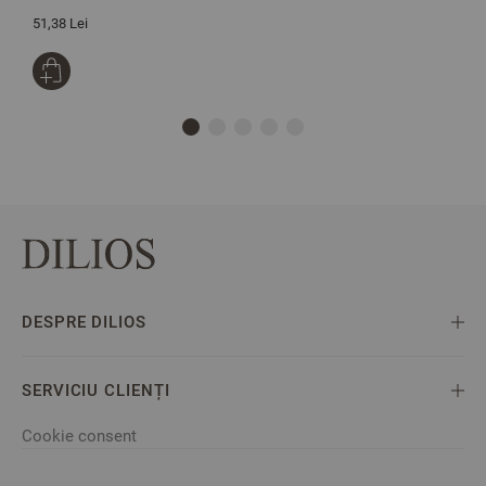
51,38 Lei
4
DESPRE DILIOS
SERVICIU CLIENȚI
Cookie consent