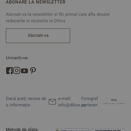
ABONARE LA NEWSLETTER
Abonati-va la newsletter si fiti primul care afla despre
reducerile si noutatile in Dilios
Abonati-va
Urmariti-ne:
Dacă aveți nevoie de
e-mail:
Fotograf
o informație:
info@dilios.ro
partener:
Metode de plata: